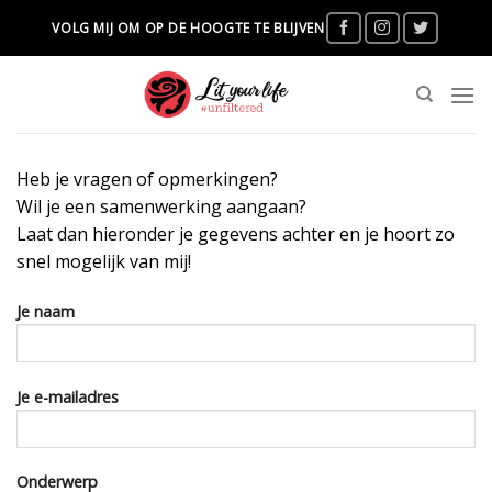
Skip
VOLG MIJ OM OP DE HOOGTE TE BLIJVEN
to
content
Heb je vragen of opmerkingen?
Wil je een samenwerking aangaan?
Laat dan hieronder je gegevens achter en je hoort zo
snel mogelijk van mij!
Je naam
Je e-mailadres
Onderwerp