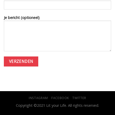
Je bericht (optioneel)
INSTAGRAM
FACEBOOK
TWITTER
Copyright ©2021 Lit your Life. All rights reserved.