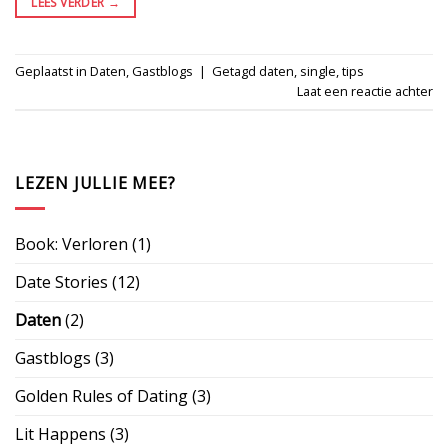
LEES VERDER
→
Geplaatst in
Daten
,
Gastblogs
|
Getagd
daten
,
single
,
tips
Laat een reactie achter
LEZEN JULLIE MEE?
Book: Verloren
(1)
Date Stories
(12)
Daten
(2)
Gastblogs
(3)
Golden Rules of Dating
(3)
Lit Happens
(3)