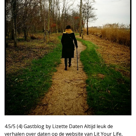
4.5/5 (4) Gastblog by Lizette Daten Altijd leuk de
verhalen over daten op de website van Lit Your Life,