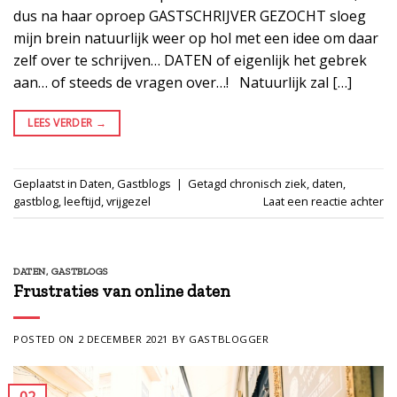
dus na haar oproep GASTSCHRIJVER GEZOCHT sloeg
mijn brein natuurlijk weer op hol met een idee om daar
zelf over te schrijven… DATEN of eigenlijk het gebrek
aan… of steeds de vragen over…! Natuurlijk zal […]
LEES VERDER
→
Geplaatst in
Daten
,
Gastblogs
|
Getagd
chronisch ziek
,
daten
,
gastblog
,
leeftijd
,
vrijgezel
Laat een reactie achter
DATEN
,
GASTBLOGS
Frustraties van online daten
POSTED ON
2 DECEMBER 2021
BY
GASTBLOGGER
02