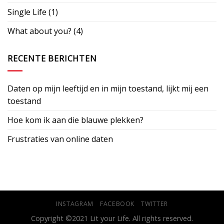
Single Life
(1)
What about you?
(4)
RECENTE BERICHTEN
Daten op mijn leeftijd en in mijn toestand, lijkt mij een
toestand
Hoe kom ik aan die blauwe plekken?
Frustraties van online daten
INSTAGRAM
FACEBOOK
TWITTER
Copyright ©2021 Lit your Life. All rights reserved.