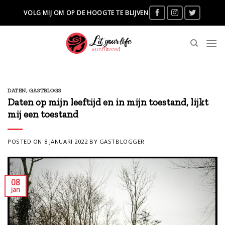
Skip
VOLG MIJ OM OP DE HOOGTE TE BLIJVEN
to
content
DATEN
,
GASTBLOGS
Daten op mijn leeftijd en in mijn toestand, lijkt
mij een toestand
POSTED ON
8 JANUARI 2022
BY
GASTBLOGGER
08
jan