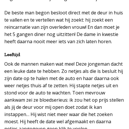
De beste man begon besloot direct met de deur in huis
te vallen en te vertellen wat hij zoekt: hij zoekt een
reïncarnatie van zijn overleden vrouw! En dan moet je
het 5 gangen diner nog uitzitten! De dame in kwestie
heeft daarna nooit meer iets van zich laten horen.
Leeftijd
Ook de mannen maken wat mee! Deze jongeman dacht
een leuke date te hebben. Zo netjes als die is besluit hij
zijn date op te halen met de auto en haar daarna ook
weer netjes thuis af te zetten. Hij stapte netjes uit en
stond voor de auto te wachten. Toen mevrouw
aankwam zei ze bloedserieus: ik zou het op prijs stellen
als jij de deur voor mij open doet zodat ik kan
instappen… Hij wist niet meer waar die het zoeken
moest. Hij heeft de date wel afgemaakt en daarna
netjes aangegeven geen klik te voelen.