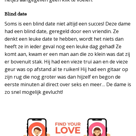
Blind date
Soms is een blind date niet altijd een succes! Deze dame
had een blind date, geregeld door een vriendin. Ze
denkt een leuke date te hebben, wordt het niets dan
heeft ze in ieder geval nog een leuke dag gehad! Ze
komt aan, kwam er een man aan die zo klein was dat zij
er bovenuit stak. Hij had een vieze trui aan en de vieze
geur was op afstand al te ruiken! Hij had een gitaar op
zijn rug die nog groter was dan hijzelf en begon de
eerste minuten al direct over seks en meer… De dame is
zo snel mogelijk gevlucht!