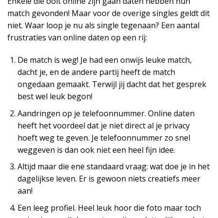
Enkele die ooit online zijn gaan daten hebben hun
match gevonden! Maar voor de overige singles geldt dit
niet. Waar loop je nu als single tegenaan? Een aantal
frustraties van online daten op een rij:
De match is weg! Je had een onwijs leuke match,
dacht je, en de andere partij heeft de match
ongedaan gemaakt. Terwijl jij dacht dat het gesprek
best wel leuk begon!
Aandringen op je telefoonnummer. Online daten
heeft het voordeel dat je niet direct al je privacy
hoeft weg te geven. Je telefoonnummer zo snel
weggeven is dan ook niet een heel fijn idee.
Altijd maar die ene standaard vraag: wat doe je in het
dagelijkse leven. Er is gewoon niets creatiefs meer
aan!
Een leeg profiel. Heel leuk hoor die foto maar toch