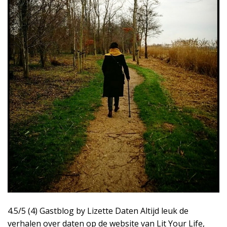
4.5/5 (4) Gastblog by Lizette Daten Altijd leuk de
verhalen over daten op de website van Lit Your Life,