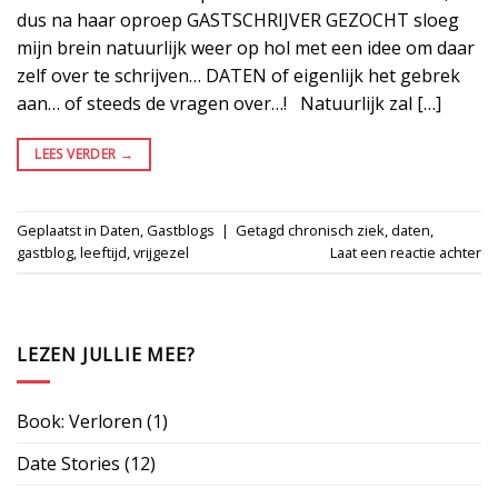
dus na haar oproep GASTSCHRIJVER GEZOCHT sloeg
mijn brein natuurlijk weer op hol met een idee om daar
zelf over te schrijven… DATEN of eigenlijk het gebrek
aan… of steeds de vragen over…! Natuurlijk zal […]
LEES VERDER
→
Geplaatst in
Daten
,
Gastblogs
|
Getagd
chronisch ziek
,
daten
,
gastblog
,
leeftijd
,
vrijgezel
Laat een reactie achter
LEZEN JULLIE MEE?
Book: Verloren
(1)
Date Stories
(12)