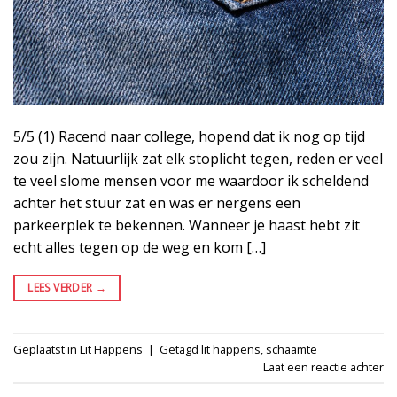
5/5 (1) Racend naar college, hopend dat ik nog op tijd
zou zijn. Natuurlijk zat elk stoplicht tegen, reden er veel
te veel slome mensen voor me waardoor ik scheldend
achter het stuur zat en was er nergens een
parkeerplek te bekennen. Wanneer je haast hebt zit
echt alles tegen op de weg en kom […]
LEES VERDER
→
Geplaatst in
Lit Happens
|
Getagd
lit happens
,
schaamte
Laat een reactie achter