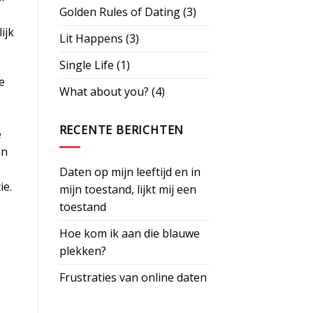
Golden Rules of Dating
(3)
ijk
Lit Happens
(3)
Single Life
(1)
e
What about you?
(4)
RECENTE BERICHTEN
e
an
Daten op mijn leeftijd en in
ie.
mijn toestand, lijkt mij een
toestand
Hoe kom ik aan die blauwe
plekken?
Frustraties van online daten