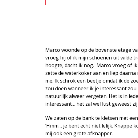
Marco woonde op de bovenste etage van
vroeg hij of ik mijn schoenen uit wilde 
hoogte, dacht ik nog. Marco vroeg of ik 
zette de waterkoker aan en liep daarna 
me. Ik schrok een beetje omdat ik de zoe
zou doen wanneer ik je interessant zou v
natuurlijk alweer vergeten. Het is in ieder
interessant… het zal wel lust geweest zi
We zaten op de bank te kletsen met een 
‘Hmm… je bent echt niet lelijk. Knappe k
mij ook een grote afknapper.