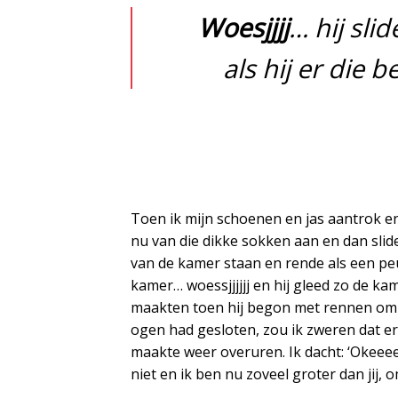
Woesjjjj
… hij sli
als hij er die
Toen ik mijn schoenen en jas aantrok en 
nu van die dikke sokken aan en dan slide
van de kamer staan en rende als een peu
kamer… woessjjjjjj en hij gleed zo de ka
maakten toen hij begon met rennen om do
ogen had gesloten, zou ik zweren dat e
maakte weer overuren. Ik dacht: ‘Okeeee
niet en ik ben nu zoveel groter dan jij, 