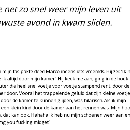
de net zo snel weer mijn leven uit
 bewuste avond in kwam sliden.
mijn tas pakte deed Marco ineens iets vreemds. Hij zei: ‘Ik 
 ik altijd door mijn kamer’. Hij keek me aan, ging in de hoek
ter die heel snel voetje voor voetje stampend rent, door de
mer door. Vooral het trappelende geluid dat zijn kleine voetj
or de kamer te kunnen glijden, was hilarisch. Als ik mijn
r een klein kind door de kamer aan het rennen was. Mijn ho
, dat kan ook. Hahaha ik heb nu mijn schoenen weer aan en 
omg you fucking midget’.