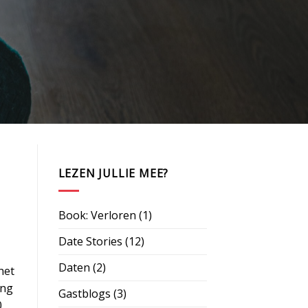
LEZEN JULLIE MEE?
Book: Verloren
(1)
Date Stories
(12)
Daten
(2)
het
ang
Gastblogs
(3)
.