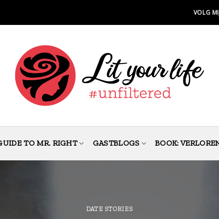
VOLG MI
GUIDE TO MR. RIGHT
GASTBLOGS
BOOK: VERLORE
DATE STORIES