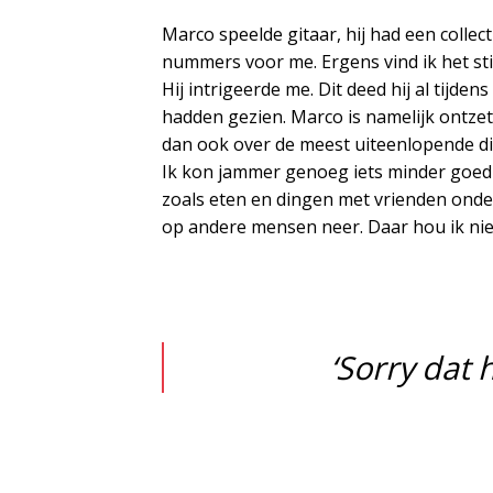
Marco speelde gitaar, hij had een collecti
nummers voor me. Ergens vind ik het s
Hij intrigeerde me. Dit deed hij al tijd
hadden gezien. Marco is namelijk ontzett
dan ook over de meest uiteenlopende din
Ik kon jammer genoeg iets minder goed 
zoals eten en dingen met vrienden onder
op andere mensen neer. Daar hou ik nie
‘Sorry dat 