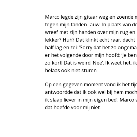
Marco legde zijn gitaar weg en zoende m
tegen mijn tanden.. auw. In plaats van d
wreef met zijn handen over mijn rug en ne
lekker? Huh? Dat klinkt echt raar, dacht 
half lag en zei: ‘Sorry dat het zo ongem
er het volgende door mijn hoofd: ‘Je bent
zo kort! Dat is weird. Nee’. Ik weet het,
helaas ook niet sturen.
Op een gegeven moment vond ik het tijd o
antwoordde dat ik ook wel bij hem mocht 
ik slaap liever in mijn eigen bed’. Marc
dat hoefde voor mij niet.