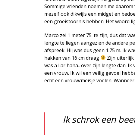
Sommige vrienden noemen me daarom ‘mid
mezelf ook dikwijls een midget en bedoe
een groeistoornis hebben. Het woord li
Marco zei 1 meter 75. te zijn, dus dat 
lengte te liegen aangezien de andere pe
afspreek. Hij was dus geen 1.75 m. Ik wa
hakken van 16 cm draag
Zijn uiterli
was a liar haha.. over zijn lengte dan. 
een vrouw. Ik wil een veilig gevoel he
echt een vrouw/meisje voelen. Wanneer ie
Ik schrok een bee