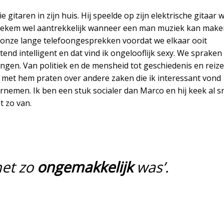
e gitaren in zijn huis. Hij speelde op zijn elektrische gitaar 
tiekem wel aantrekkelijk wanneer een man muziek kan make
ens onze lange telefoongesprekken voordat we elkaar ooit
end intelligent en dat vind ik ongelooflijk sexy. We spraken
gen. Van politiek en de mensheid tot geschiedenis en reize
met hem praten over andere zaken die ik interessant vond
nemen. Ik ben een stuk socialer dan Marco en hij keek al s
t zo van.
het zo
ongemakkelijk
was’.