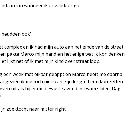
standaardzin wanneer ik er vandoor ga.
e het doen ook’.
 complex en ik had mijn auto aan het einde van de straat
epen pakte Marco mijn hand en het enige wat ik kon denken
 lijkt net of ik met mijn kind over straat loop.
g een week met elkaar geappt en Marco heeft me daarna
angezien ik me toch niet over zijn lengte heen kon zetten.
 leven uit als hij er die bewuste avond in kwam sliden. Dag
r.
jn zoektocht naar mister right.