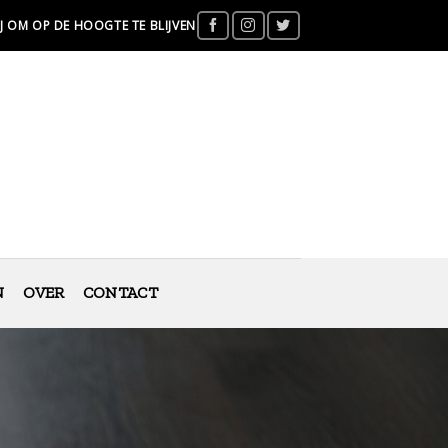
J OM OP DE HOOGTE TE BLIJVEN
N
OVER
CONTACT