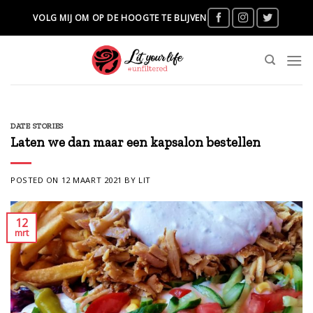
Skip
VOLG MIJ OM OP DE HOOGTE TE BLIJVEN
to
content
DATE STORIES
Laten we dan maar een kapsalon bestellen
POSTED ON
12 MAART 2021
BY
LIT
12
mrt