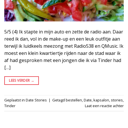
5/5 (4) Ik stapte in mijn auto en zette de radio aan. Daar
reed ik dan, vol in de make-up en een leuk outfitje aan
terwijl ik luidkeels meezong met Radio538 en QMusic. Ik
moest een klein kwartiertje rijden naar de stad waar ik
af had gesproken met een jongen die ik via Tinder had
[…]
LEES VERDER
→
Geplaatst in
Date Stories
|
Getagd
bestellen
,
Date
,
kapsalon
,
stories
,
Tinder
Laat een reactie achter