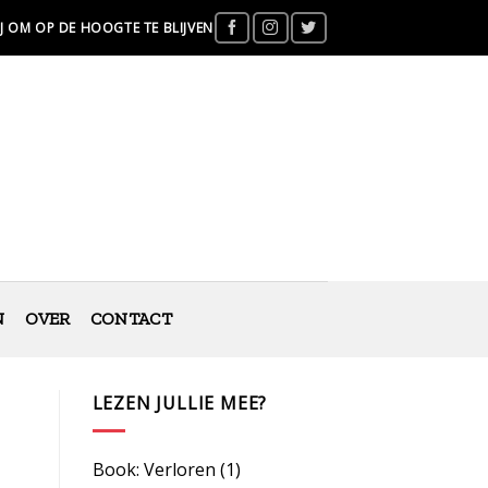
J OM OP DE HOOGTE TE BLIJVEN
N
OVER
CONTACT
LEZEN JULLIE MEE?
Book: Verloren
(1)