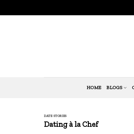
Skip
to
content
HOME
BLOGS
DATE STORIES
Dating à la Chef