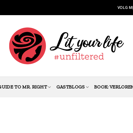
VOLG MI
GUIDE TO MR. RIGHT
GASTBLOGS
BOOK: VERLORE