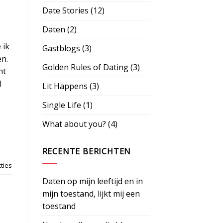
Date Stories
(12)
Daten
(2)
 ik
Gastblogs
(3)
en.
Golden Rules of Dating
(3)
ht
l
Lit Happens
(3)
Single Life
(1)
What about you?
(4)
RECENTE BERICHTEN
ties
Daten op mijn leeftijd en in
mijn toestand, lijkt mij een
toestand