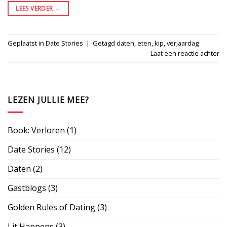
LEES VERDER
→
Geplaatst in
Date Stories
|
Getagd
daten
,
eten
,
kip
,
verjaardag
Laat een reactie achter
LEZEN JULLIE MEE?
Book: Verloren
(1)
Date Stories
(12)
Daten
(2)
Gastblogs
(3)
Golden Rules of Dating
(3)
Lit Happens
(3)