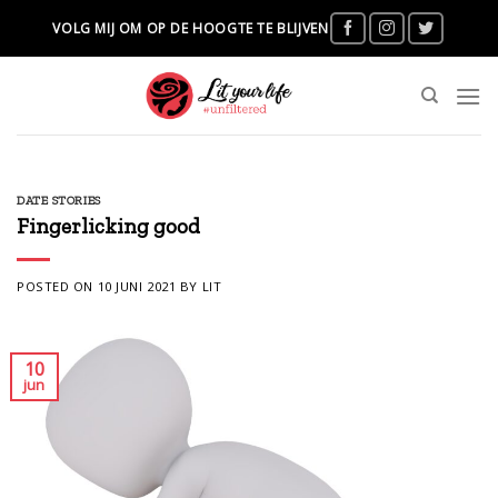
Skip
VOLG MIJ OM OP DE HOOGTE TE BLIJVEN
to
content
DATE STORIES
Fingerlicking good
POSTED ON
10 JUNI 2021
BY
LIT
10
jun