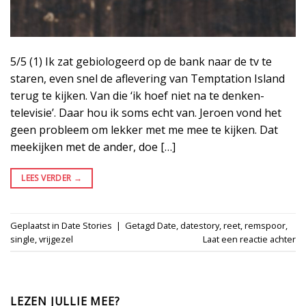
5/5 (1) Ik zat gebiologeerd op de bank naar de tv te
staren, even snel de aflevering van Temptation Island
terug te kijken. Van die ‘ik hoef niet na te denken-
televisie’. Daar hou ik soms echt van. Jeroen vond het
geen probleem om lekker met me mee te kijken. Dat
meekijken met de ander, doe […]
LEES VERDER
→
Geplaatst in
Date Stories
|
Getagd
Date
,
datestory
,
reet
,
remspoor
,
single
,
vrijgezel
Laat een reactie achter
LEZEN JULLIE MEE?