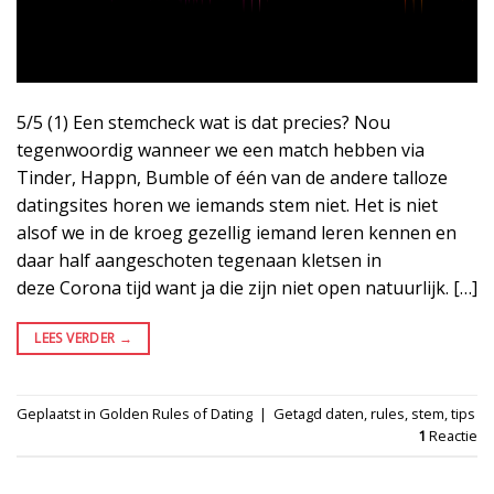
5/5 (1) Een stemcheck wat is dat precies? Nou
tegenwoordig wanneer we een match hebben via
Tinder, Happn, Bumble of één van de andere talloze
datingsites horen we iemands stem niet. Het is niet
alsof we in de kroeg gezellig iemand leren kennen en
daar half aangeschoten tegenaan kletsen in
deze Corona tijd want ja die zijn niet open natuurlijk. […]
LEES VERDER
→
Geplaatst in
Golden Rules of Dating
|
Getagd
daten
,
rules
,
stem
,
tips
1
Reactie