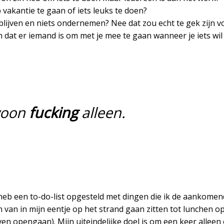
 vakantie te gaan of iets leuks te doen?
blijven en niets ondernemen? Nee dat zou echt te gek zijn v
an dat er iemand is om met je mee te gaan wanneer je iets wil
oon
fucking
alleen.
heb een to-do-list opgesteld met dingen die ik de aankome
en van in mijn eentje op het strand gaan zitten tot lunchen o
en opengaan). Mijn uiteindelijke doel is om een keer alleen