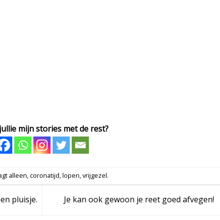
ullie mijn stories met de rest?
agt
alleen
,
coronatijd
,
lopen
,
vrijgezel
.
en pluisje.
Je kan ook gewoon je reet goed afvegen!