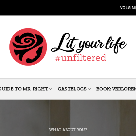
VOLG MI
GUIDE TO MR. RIGHT
GASTBLOGS
BOOK: VERLORE
WHAT ABOUT YOU?