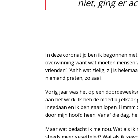
niet, ging er 
In deze coronatijd ben ik begonnen met 
overwinning want wat moeten mensen wel 
vrienden’. ‘Aahh wat zielig, zij is helema
niemand praten, zo saai.
Vorig jaar was het op een doordeweekse
aan het werk. Ik heb de moed bij elkaar
ingedaan en ik ben gaan lopen. Hmmm zo
door mijn hoofd heen. Vanaf die dag, heb
Maar wat bedacht ik me nou. Wat als ik n
steeds meer gesetteled? Wat als ik gewo