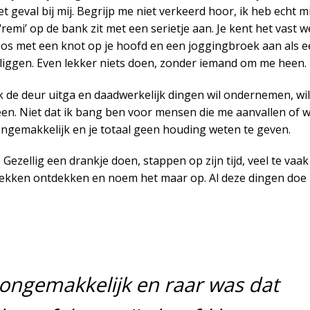
et geval bij mij. Begrijp me niet verkeerd hoor, ik heb echt m
‘remi’ op de bank zit met een serietje aan. Je kent het vast w
oos met een knot op je hoofd en een joggingbroek aan als 
iggen. Even lekker niets doen, zonder iemand om me heen.
de deur uitga en daadwerkelijk dingen wil ondernemen, wil
alleen. Niet dat ik bang ben voor mensen die me aanvallen of 
ongemakkelijk en je totaal geen houding weten te geven.
zellig een drankje doen, stappen op zijn tijd, veel te vaak 
lekken ontdekken en noem het maar op. Al deze dingen doe 
ngemakkelijk en raar was dat