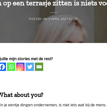
 op een terrasje zitten is niets vo
POSTED ON
5 APRIL 2021
BY
LIT
ullie mijn stories met de rest?
What about you?
 je eentje dingen ondernemen, is niet iets wat bij de mens 