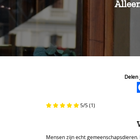
Alleen
Delen j
5/5
(1)
Mensen zijn echt gemeenschapsdieren. In