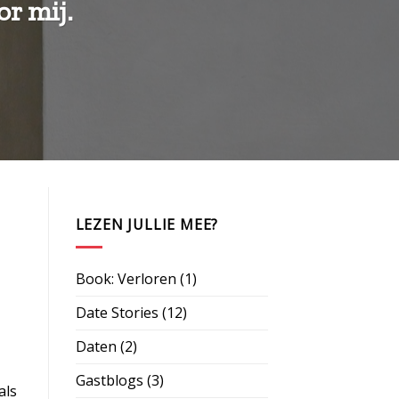
or mij.
LEZEN JULLIE MEE?
Book: Verloren
(1)
Date Stories
(12)
Daten
(2)
Gastblogs
(3)
als