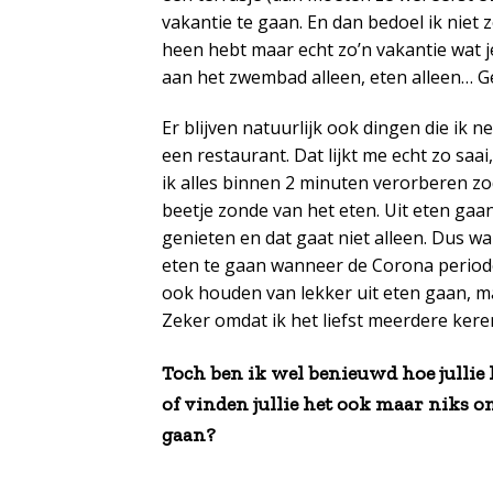
vakantie te gaan. En dan bedoel ik niet
heen hebt maar echt zo’n vakantie wat 
aan het zwembad alleen, eten alleen… G
Er blijven natuurlijk ook dingen die ik n
een restaurant. Dat lijkt me echt zo saa
ik alles binnen 2 minuten verorberen zo
beetje zonde van het eten. Uit eten ga
genieten en dat gaat niet alleen. Dus w
eten te gaan wanneer de Corona periode 
ook houden van lekker uit eten gaan, maa
Zeker omdat ik het liefst meerdere kere
Toch ben ik wel benieuwd hoe jullie
of vinden jullie het ook maar niks o
gaan?