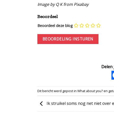
Image by
Q K
from
Pixabay
Beoordeel
Beoordeel deze blog
Delen j
Dit bericht werd gepost in
What about you?
en get
Ik struikel soms nog net niet over e