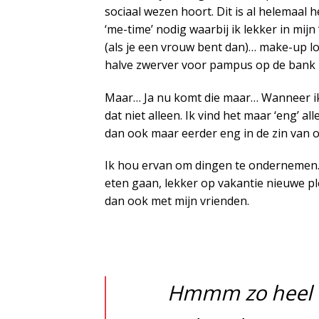
sociaal wezen hoort. Dit is al helemaal h
‘me-time’ nodig waarbij ik lekker in mijn 
(als je een vrouw bent dan)… make-up l
halve zwerver voor pampus op de bank l
Maar… Ja nu komt die maar… Wanneer ik 
dat niet alleen. Ik vind het maar ‘eng’ 
dan ook maar eerder eng in de zin van 
Ik hou ervan om dingen te ondernemen. Ge
eten gaan, lekker op vakantie nieuwe p
dan ook met mijn vrienden.
Hmmm zo heel o