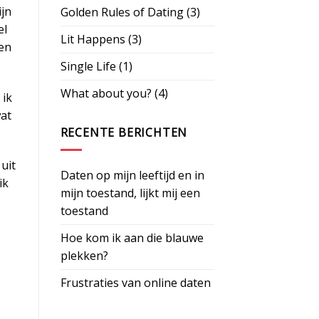
ijn
Golden Rules of Dating
(3)
el
Lit Happens
(3)
een
Single Life
(1)
What about you?
(4)
 ik
wat
RECENTE BERICHTEN
uit
Daten op mijn leeftijd en in
ik
mijn toestand, lijkt mij een
toestand
Hoe kom ik aan die blauwe
plekken?
Frustraties van online daten