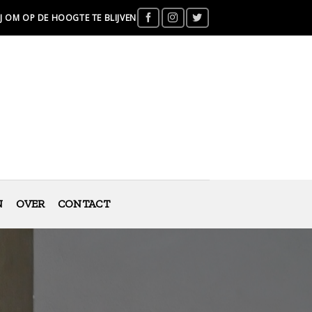
J OM OP DE HOOGTE TE BLIJVEN
N
OVER
CONTACT