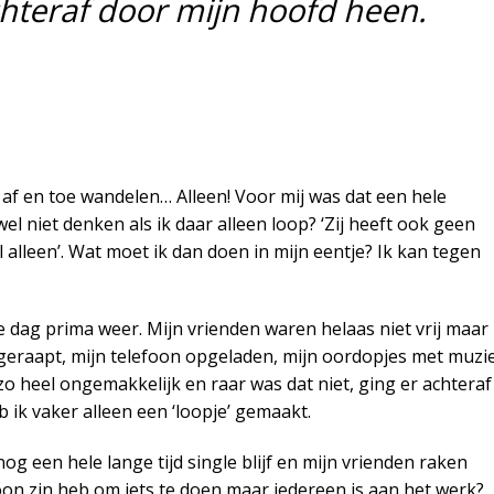
achteraf door mijn hoofd heen.
af en toe wandelen… Alleen! Voor mij was dat een hele
niet denken als ik daar alleen loop? ‘Zij heeft ook geen
al alleen’. Wat moet ik dan doen in mijn eentje? Ik kan tegen
 dag prima weer. Mijn vrienden waren helaas niet vrij maar
 geraapt, mijn telefoon opgeladen, mijn oordopjes met muzi
 heel ongemakkelijk en raar was dat niet, ging er achteraf
 ik vaker alleen een ‘loopje’ gemaakt.
og een hele lange tijd single blijf en mijn vrienden raken
on zin heb om iets te doen maar iedereen is aan het werk?