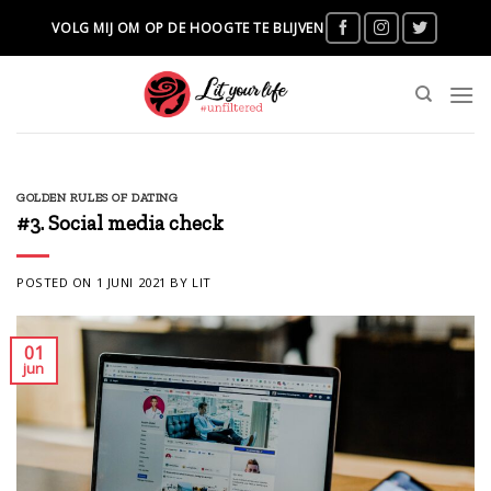
Skip
VOLG MIJ OM OP DE HOOGTE TE BLIJVEN
to
content
GOLDEN RULES OF DATING
#3. Social media check
POSTED ON
1 JUNI 2021
BY
LIT
01
jun