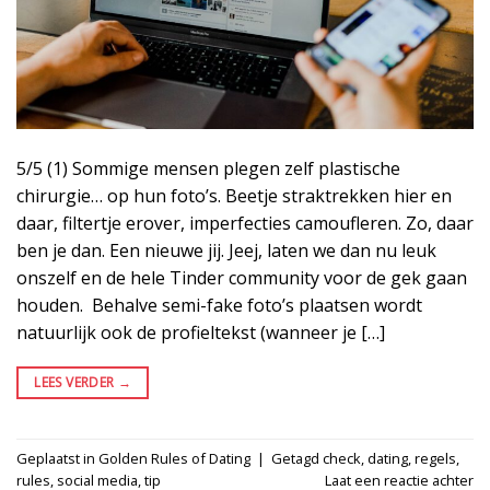
5/5 (1) Sommige mensen plegen zelf plastische
chirurgie… op hun foto’s. Beetje straktrekken hier en
daar, filtertje erover, imperfecties camoufleren. Zo, daar
ben je dan. Een nieuwe jij. Jeej, laten we dan nu leuk
onszelf en de hele Tinder community voor de gek gaan
houden. Behalve semi-fake foto’s plaatsen wordt
natuurlijk ook de profieltekst (wanneer je […]
LEES VERDER
→
Geplaatst in
Golden Rules of Dating
|
Getagd
check
,
dating
,
regels
,
rules
,
social media
,
tip
Laat een reactie achter