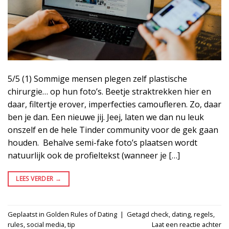
5/5 (1) Sommige mensen plegen zelf plastische
chirurgie… op hun foto’s. Beetje straktrekken hier en
daar, filtertje erover, imperfecties camoufleren. Zo, daar
ben je dan. Een nieuwe jij. Jeej, laten we dan nu leuk
onszelf en de hele Tinder community voor de gek gaan
houden. Behalve semi-fake foto’s plaatsen wordt
natuurlijk ook de profieltekst (wanneer je […]
LEES VERDER
→
Geplaatst in
Golden Rules of Dating
|
Getagd
check
,
dating
,
regels
,
rules
,
social media
,
tip
Laat een reactie achter