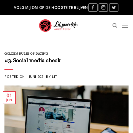
Skip
VOLG MIJ OM OP DE HOOGTE TE BLIJVEN
to
content
GOLDEN RULES OF DATING
#3. Social media check
POSTED ON
1 JUNI 2021
BY
LIT
01
jun