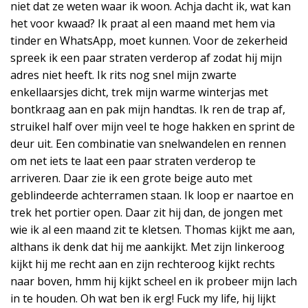
niet dat ze weten waar ik woon. Achja dacht ik, wat kan
het voor kwaad? Ik praat al een maand met hem via
tinder en WhatsApp, moet kunnen. Voor de zekerheid
spreek ik een paar straten verderop af zodat hij mijn
adres niet heeft. Ik rits nog snel mijn zwarte
enkellaarsjes dicht, trek mijn warme winterjas met
bontkraag aan en pak mijn handtas. Ik ren de trap af,
struikel half over mijn veel te hoge hakken en sprint de
deur uit. Een combinatie van snelwandelen en rennen
om net iets te laat een paar straten verderop te
arriveren. Daar zie ik een grote beige auto met
geblindeerde achterramen staan. Ik loop er naartoe en
trek het portier open. Daar zit hij dan, de jongen met
wie ik al een maand zit te kletsen. Thomas kijkt me aan,
althans ik denk dat hij me aankijkt. Met zijn linkeroog
kijkt hij me recht aan en zijn rechteroog kijkt rechts
naar boven, hmm hij kijkt scheel en ik probeer mijn lach
in te houden. Oh wat ben ik erg! Fuck my life, hij lijkt