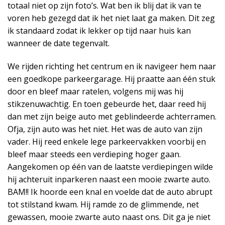
totaal niet op zijn foto’s. Wat ben ik blij dat ik van te
voren heb gezegd dat ik het niet laat ga maken. Dit zeg
ik standaard zodat ik lekker op tijd naar huis kan
wanneer de date tegenvalt.
We rijden richting het centrum en ik navigeer hem naar
een goedkope parkeergarage. Hij praatte aan één stuk
door en bleef maar ratelen, volgens mij was hij
stikzenuwachtig. En toen gebeurde het, daar reed hij
dan met zijn beige auto met geblindeerde achterramen.
Ofja, zijn auto was het niet. Het was de auto van zijn
vader. Hij reed enkele lege parkeervakken voorbij en
bleef maar steeds een verdieping hoger gaan.
Aangekomen op één van de laatste verdiepingen wilde
hij achteruit inparkeren naast een mooie zwarte auto.
BAM!! Ik hoorde een knal en voelde dat de auto abrupt
tot stilstand kwam. Hij ramde zo de glimmende, net
gewassen, mooie zwarte auto naast ons. Dit ga je niet