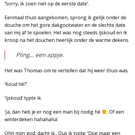
‘Sorry, ik zoen niet op de eerste date’.
Eenmaal thuis aangekomen, sprong ik gelijk onder de
douche om het gore dakgootwater en de slechte date
van mij af te spoelen. Het was nog steeds ijskoud en ik
kroop na het douchen heerlijk onder de warme dekens.
Pling… een appje.
Het was Thomas om te vertellen dat hij weer thuis was.
‘Koud hé?’.
‘Ijskoud’ typte ik.
‘Ja, dan heb je er nog een man bij nodig hè
. Of een
winterdeken hahahaha’.
Ohh mijn god, dacht ik…Dus ik typte: ‘Doe maar een