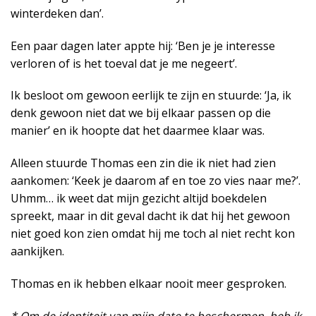
winterdeken dan’.
Een paar dagen later appte hij: ‘Ben je je interesse
verloren of is het toeval dat je me negeert’.
Ik besloot om gewoon eerlijk te zijn en stuurde: ‘Ja, ik
denk gewoon niet dat we bij elkaar passen op die
manier’ en ik hoopte dat het daarmee klaar was.
Alleen stuurde Thomas een zin die ik niet had zien
aankomen: ‘Keek je daarom af en toe zo vies naar me?’.
Uhmm… ik weet dat mijn gezicht altijd boekdelen
spreekt, maar in dit geval dacht ik dat hij het gewoon
niet goed kon zien omdat hij me toch al niet recht kon
aankijken.
Thomas en ik hebben elkaar nooit meer gesproken.
* Om de identiteit van mijn date te beschermen, heb ik