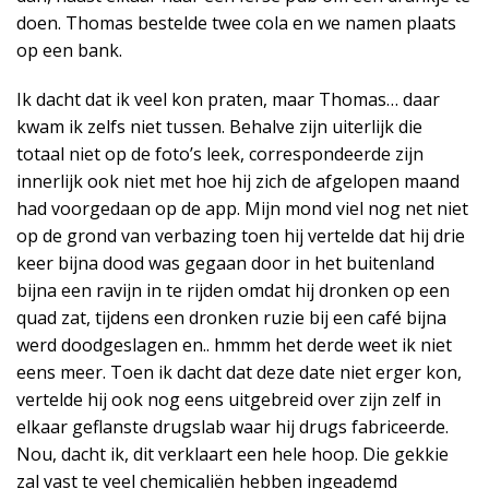
doen. Thomas bestelde twee cola en we namen plaats
op een bank.
Ik dacht dat ik veel kon praten, maar Thomas… daar
kwam ik zelfs niet tussen. Behalve zijn uiterlijk die
totaal niet op de foto’s leek, correspondeerde zijn
innerlijk ook niet met hoe hij zich de afgelopen maand
had voorgedaan op de app. Mijn mond viel nog net niet
op de grond van verbazing toen hij vertelde dat hij drie
keer bijna dood was gegaan door in het buitenland
bijna een ravijn in te rijden omdat hij dronken op een
quad zat, tijdens een dronken ruzie bij een café bijna
werd doodgeslagen en.. hmmm het derde weet ik niet
eens meer. Toen ik dacht dat deze date niet erger kon,
vertelde hij ook nog eens uitgebreid over zijn zelf in
elkaar geflanste drugslab waar hij drugs fabriceerde.
Nou, dacht ik, dit verklaart een hele hoop. Die gekkie
zal vast te veel chemicaliën hebben ingeademd