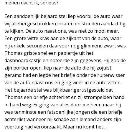
menen dacht ik, serieus?
Een aandoenlijk bejaard stel liep voorbij de auto waar
wij allebei geschrokken inzaten en stonden aandachtig
te kijken. De auto naast ons, was niet zo mooi meer.
Een grote witte kras aan de zijkant van de auto, waar
hij enkele seconden daarvoor nog glimmend zwart was.
Thomas griste snel een papiertje uit het
dashboardkastje en noteerde zijn gegevens. Hij gooide
zijn portier open, liep naar de auto die hij zojuist
geramd had en legde het briefje onder de ruitenwisser
van de auto naast ons en ging weer in de auto zitten.
Het bejaarde stel was blijkbaar gerustgesteld dat
Thomas een briefje achterliet en zij strompelden hand
in hand weg. Er ging van alles door me heen maar hij
was tenminste een fatsoenlijke jongen die een briefje
achterliet wanneer hij schade aan iemand anders zijn
voertuig had veroorzaakt. Maar nu komt het …