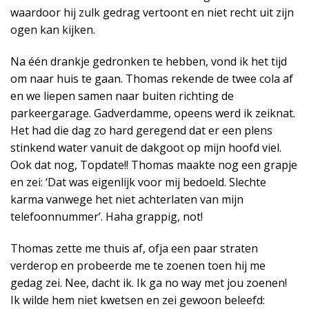
waardoor hij zulk gedrag vertoont en niet recht uit zijn
ogen kan kijken.
Na één drankje gedronken te hebben, vond ik het tijd
om naar huis te gaan. Thomas rekende de twee cola af
en we liepen samen naar buiten richting de
parkeergarage. Gadverdamme, opeens werd ik zeiknat.
Het had die dag zo hard geregend dat er een plens
stinkend water vanuit de dakgoot op mijn hoofd viel.
Ook dat nog, Topdate!! Thomas maakte nog een grapje
en zei: ‘Dat was eigenlijk voor mij bedoeld. Slechte
karma vanwege het niet achterlaten van mijn
telefoonnummer’. Haha grappig, not!
Thomas zette me thuis af, ofja een paar straten
verderop en probeerde me te zoenen toen hij me
gedag zei. Nee, dacht ik. Ik ga no way met jou zoenen!
Ik wilde hem niet kwetsen en zei gewoon beleefd: